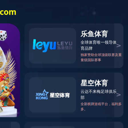
设为主页
添加收藏
地址导航
闻中心
销售网点
联系我们