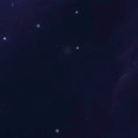
您可以在这里了解我们的最新动态
新闻中心