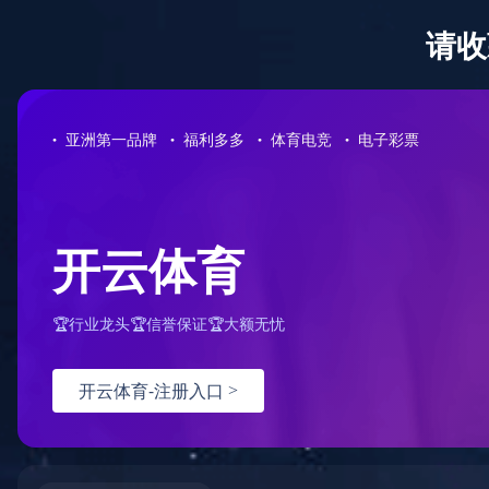
欢迎来到
星空app登录入口
的官方网站！
星空（中国）
关于我们
产品