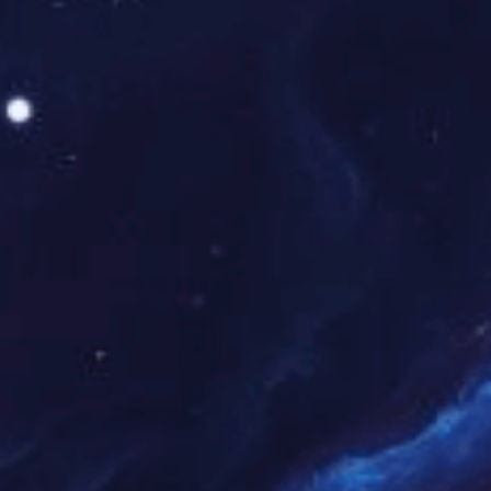
：
稳压器
产品类别：
电抗器
：TND系列单相稳压器
产品名称：KSG系列输出电抗器