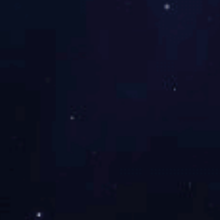
热烈祝贺星空app登录入口的官方网站正式…
星空app登录入口自创建以来，一直坚持以“质量为重、信誉为上”
旨，不断开发，创新产 品，开…
人才招聘