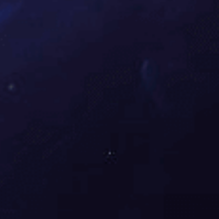
产品类别：
单相变压器
标准型）
产品名称：DK系列控制变压器（出口型）
查看更多 +