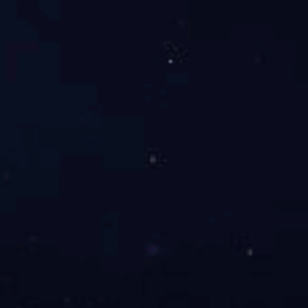
热烈祝贺星空app登录入口的官方网站正式开通！
查看更多 +
热烈祝贺星空app登录入口的官方网站正式…
公司在注重产品开发、研制的同时，不断加强质量…
专业生产单、三相变压器，稳压器，调压器，电抗…
公司拥有硅钢片自动冲剪线，全自动数控平绕机..…
星空app登录入口自创建以来，一直坚持以…
销售网点