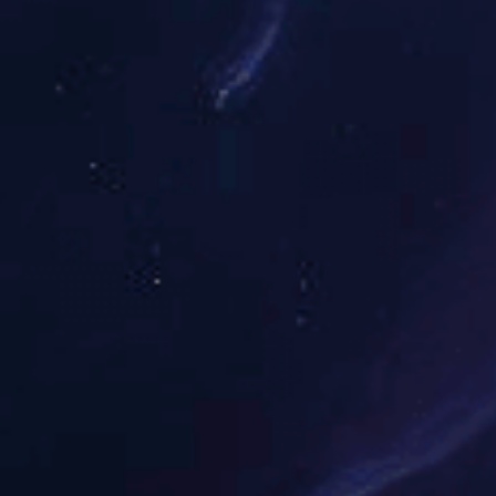
专业生产单、三相变压器，稳压器，调压器，电抗器，充电器，
产品中心
公司拥有硅钢片自动冲剪线，全自动数控平绕机、箔绕机、