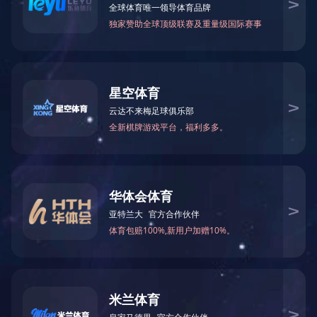
一、概述
1.EI系列初级为铜线绕制，次级为铜线。
2.进口阻燃材质骨架，符合欧盟RoHS指令；机插硅钢片，生产效率
高。
3.变压器两次浸漆，自动烘烤，防锈防潮，外形美观。